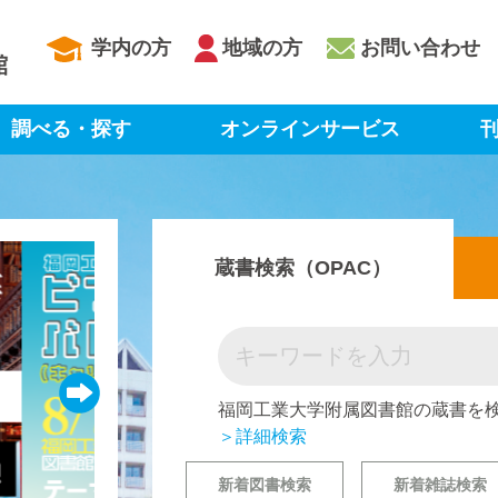
学内の方
地域の方
お問い合わせ
調べる・探す
オンラインサービス
刊
蔵書検索（OPAC）
福岡工業大学附属図書館の蔵書を
＞詳細検索
新着図書検索
新着雑誌検索