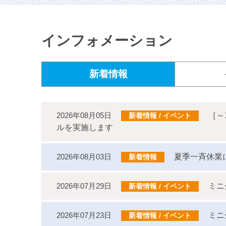
インフォメーション
新着情報
2026年08月05日
［～
新着情報 / イベント
ルを実施します
2026年08月03日
夏季一斉休業に
新着情報
2026年07月29日
ミニ
新着情報 / イベント
2026年07月23日
ミニ
新着情報 / イベント