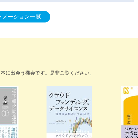
ォメーション一覧
い本に出会う機会です。是非ご覧ください。