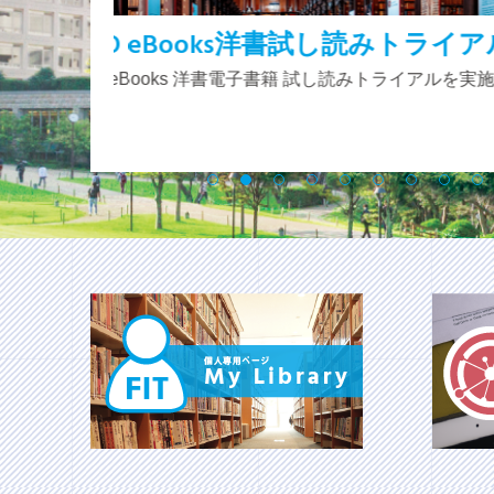
みトライアル
8/7ビブリオバトル参加者募集
ライアルを実施し
8/7（金）にビブリオバトル（キャリア編）を
ぜひご参加ください