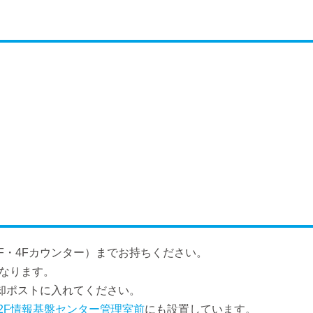
F・4Fカウンター）までお持ちください。
となります。
返却ポストに入れてください。
棟2F情報基盤センター管理室前
にも設置しています。