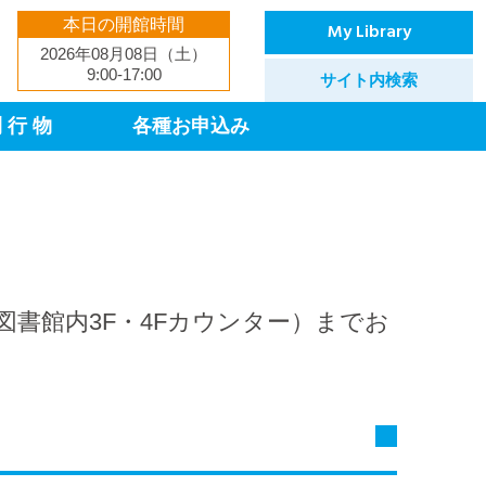
本日の開館時間
My Library
2026年08月08日（土）
9:00-17:00
サイト内検索
 行 物
各種お申込み
書館内3F・4Fカウンター）までお