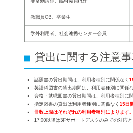
非常勤講師、臨時職員ほか
教職員OB、卒業生
学外利用者、社会連携センター会員
貸出に関する注意事
話題書の貸出期間は、利用者種別に関係なく
1
英語科図書の貸出期間は、利用者種別に関係
資格・就職図書の貸出期間は、利用者種別に
指定図書の貸出は利用者種別に関係なく
15日
冊数上限はそれぞれの利用者種別によります
17:00以降は3Fサポートデスクのみでの対応