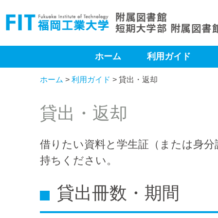
ホーム
利用ガイド
ホーム
>
利用ガイド
> 貸出・返却
貸出・返却
借りたい資料と学生証（または身分
持ちください。
貸出冊数・期間