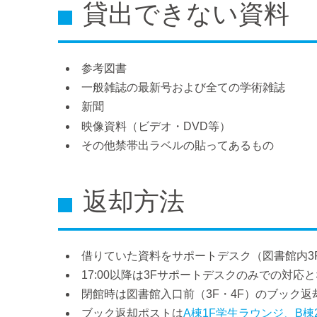
貸出できない資料
参考図書
一般雑誌の最新号および全ての学術雑誌
新聞
映像資料（ビデオ・DVD等）
その他禁帯出ラベルの貼ってあるもの
返却方法
借りていた資料をサポートデスク（図書館内3
17:00以降は3Fサポートデスクのみでの対応
閉館時は図書館入口前（3F・4F）のブック
ブック返却ポストは
A棟1F学生ラウンジ、B