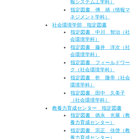
報システム工学科）
指定図書 傅 靖（情報マ
ネジメント学科）
社会環境学部 指定図書
指定図書 中川 智治（社
会環境学科）
指定図書 藤井 洋次（社
会環境学科）
指定図書 フィールドワー
ク（社会環境学科）
指定図書 乾 隆帝（社会
環境学科）
指定図書 田中 久美子
（社会環境学科）
教養力育成センター 指定図書
指定図書 徳永 光展（教
養力育成センター）
指定図書 宗正 佳啓（教
養力育成センター）