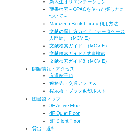
新入生オリエンテーション
蔵書検索～OPACを使った探し方に
ついて～
Maruzen eBook Library 利用方法
文献の探し方ガイド（データベース
入門編）（MOVIE）
文献検索ガイド1（MOVIE）
文献検索ガイド2 蔵書検索
文献検索ガイド3（MOVIE）
開館情報・アクセス
入退館手順
連絡先・交通アクセス
掲示板・ブック返却ポスト
図書館マップ
3F Active Floor
4F Quiet Floor
5F Silent Floor
貸出・返却