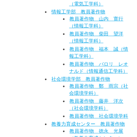
（電気工学科）
情報工学部 教員著作物
教員著作物 山内 寛行
（情報工学科）
教員著作物 柴田 望洋
（情報工学科）
教員著作物 福本 誠（情
報工学科）
教員著作物 バロリ レオ
ナルド（情報通信工学科）
社会環境学部 教員著作物
教員著作物 鄭 雨宗（社
会環境学科）
教員著作物 藤井 洋次
（社会環境学科）
教員著作物 社会環境学科
教養力育成センター 教員著作物
教員著作物 徳永 光展