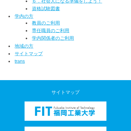
６．社会人になる準備をしよう！
資格試験図書
学内の方
教員のご利用
専任職員のご利用
学内関係者のご利用
地域の方
サイトマップ
trans
サイトマップ