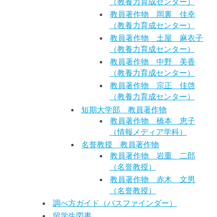
（教養力育成センター）
教員著作物 岡裏 佳幸
（教養力育成センター）
教員著作物 土屋 麻衣子
（教養力育成センター）
教員著作物 中野 美香
（教養力育成センター）
教員著作物 宗正 佳啓
（教養力育成センター）
短期大学部 教員著作物
教員著作物 橋本 恵子
（情報メディア学科）
名誉教授 教員著作物
教員著作物 岩重 二郎
（名誉教授）
教員著作物 赤木 文男
（名誉教授）
調べ方ガイド（パスファインダー）
留学生図書