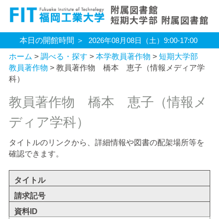
本日の開館時間
2026年08月08日（土）
9:00-17:00
ホーム
>
調べる・探す
>
本学教員著作物
>
短期大学部
教員著作物
> 教員著作物 橋本 恵子（情報メディア学
科）
教員著作物 橋本 恵子（情報メ
ディア学科）
タイトルのリンクから、詳細情報や図書の配架場所等を
確認できます。
タイトル
請求記号
資料ID